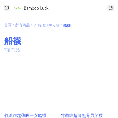
Bamboo Luck
首頁
/
所有商品
/
/
🧦 竹纖維男女襪
船襪
船襪
7項 商品
竹纖維超薄吸汗女船襪
竹纖維超薄無骨男船襪