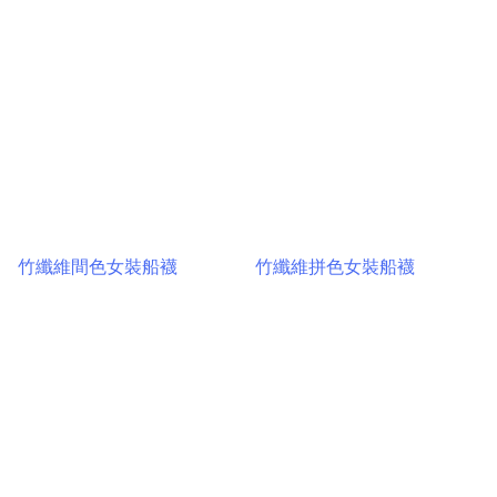
竹纖維間色女裝船襪
竹纖維拼色女裝船襪