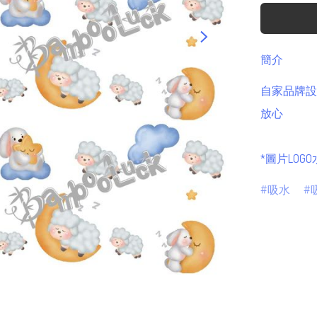
簡介
自家品牌設計
放心

*圖片LOG
吸水