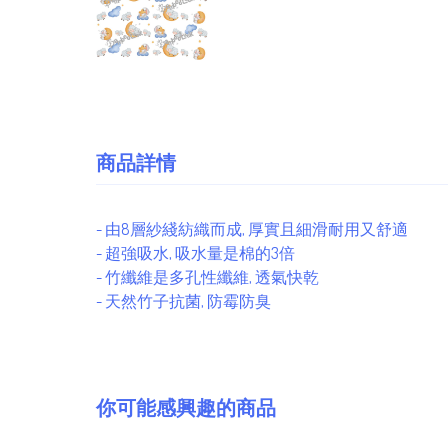
商品詳情
- 由8層紗綫紡織而成, 厚實且細滑耐用又舒適
- 超強吸水, 吸水量是棉的3倍
- 竹纖維是多孔性纖維, 透氣快乾
- 天然竹子抗菌, 防霉防臭
你可能感興趣的商品