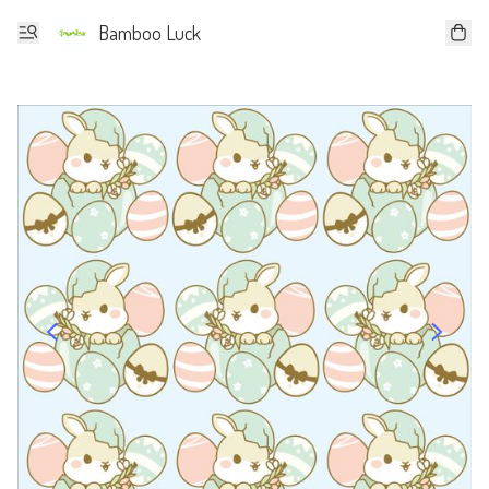
Bamboo Luck