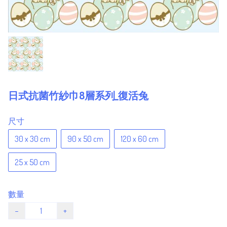
日式抗菌竹紗巾8層系列_復活兔
尺寸
30 x 30 cm
90 x 50 cm
120 x 60 cm
25 x 50 cm
數量
−
+