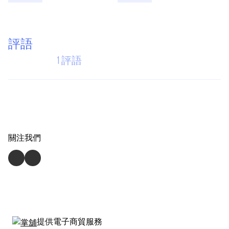
評語
1 評語
關注我們
提供電子商貿服務