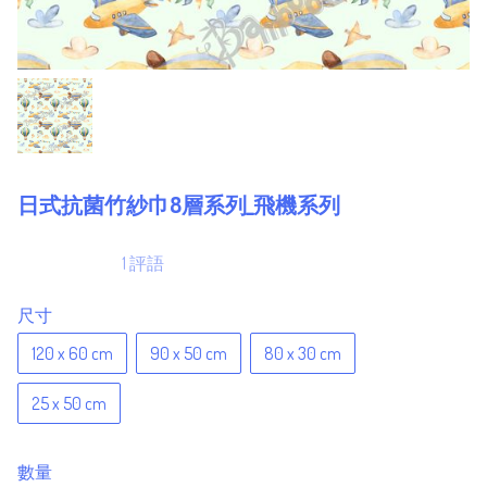
日式抗菌竹紗巾8層系列_飛機系列
1 評語
尺寸
120 x 60 cm
90 x 50 cm
80 x 30 cm
25 x 50 cm
數量