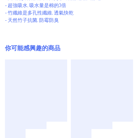
- 超強吸水, 吸水量是棉的3倍
- 竹纖維是多孔性纖維, 透氣快乾
- 天然竹子抗菌, 防霉防臭
你可能感興趣的商品