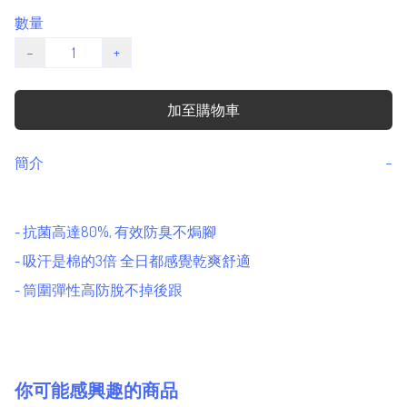
數量
−
+
加至購物車
簡介
−
- 抗菌高達80%, 有效防臭不焗腳 

- 吸汗是棉的3倍 全日都感覺乾爽舒適

- 筒圍彈性高防脫不掉後跟
你可能感興趣的商品